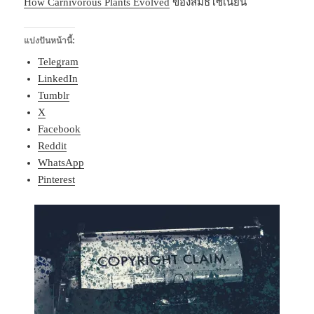
How Carnivorous Plants Evolved
ของสมิธโซเนียน
แบ่งปันหน้านี้:
Telegram
LinkedIn
Tumblr
X
Facebook
Reddit
WhatsApp
Pinterest