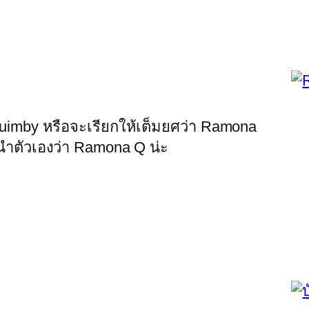
 Quimby หรือจะเรียกให้เต็มยศว่า Ramona
ะนำตัวเองว่า Ramona Q น่ะ