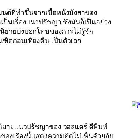
มนต์ที่ทำขึ้นจากเนื้อหนังมังสาของ
าเป็นเรื่องแนวปรัชญา ซึ่งมันก็เป็นอย่าง
ป็นนิยายบ่งบอกโทษของการไม่รู้จัก
ฑิตก่อนเที่ยงคืน เป็นตัวเอก
วนิยายแนวปรัชญาของ วอลแตร์ ตีพิมพ์
าของเรื่องนี้แสดงความคิดไม่เห็นด้วยกับ