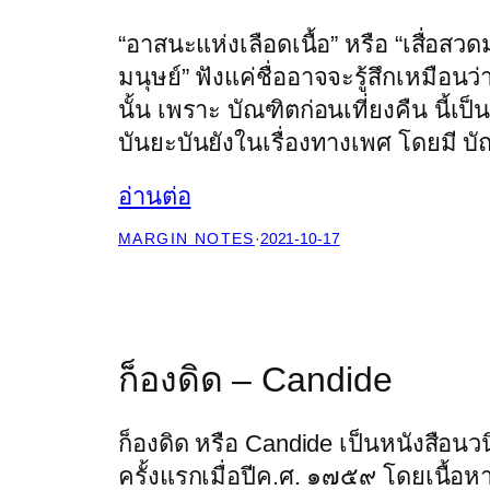
“อาสนะแห่งเลือดเนื้อ” หรือ “เสื่อสวด
มนุษย์” ฟังแค่ชื่ออาจจะรู้สึกเหมือนว่
นั้น เพราะ บัณฑิตก่อนเที่ยงคืน นี้เ
บันยะบันยังในเรื่องทางเพศ โดยมี บัณ
อ่านต่อ
MARGIN NOTES
·
2021-10-17
ก็องดิด – Candide
ก็องดิด หรือ Candide เป็นหนังสือน
ครั้งแรกเมื่อปีค.ศ. ๑๗๕๙ โดยเนื้อห