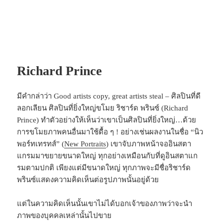
Richard Prince
มีคำกล่าว่า Good artists copy, great artists steal – ศิลปินที่ดี
ลอกเลียน ศิลปินที่ยิ่งใหญ่ขโมย ริชาร์ด พรินซ์ (Richard
Prince) ทำตัวอย่างให้เห็นว่าเขาเป็นศิลปินที่ยิ่งใหญ่…ด้วย
การขโมยภาพคนอื่นมาใช้ดื้อ ๆ ! อย่างเช่นผลงานในชื่อ “นิว
พอร์ทเทรทส์” (
New Portraits
) เขาจับภาพหน้าจออินสตา
แกรมมาขยายขนาดใหญ่ ทุกอย่างเหมือนกับที่ดูอินสตาแก
รมตามปกติ เพียงแต่มีขนาดใหญ่ ทุกภาพจะมีชื่อริชาร์ด
พรินซ์แสดงความคิดเห็นต่อรูปภาพนั้นอยู่ด้วย
แต่ในความคิดเห็นนั้นเขาไม่ได้บอกเจ้าของภาพว่าจะนำ
ภาพของบุคคลเหล่านั้นไปขาย