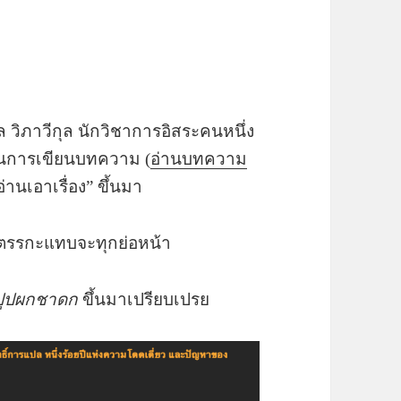
วิภาวีกุล นักวิชาการอิสระคนหนึ่ง
้ในการเขียนบทความ (
อ่านบทความ
อ่านเอาเรื่อง” ขึ้นมา
องตรรกะแทบจะทุกย่อหน้า
ปุปผกชาดก
ขึ้นมาเปรียบเปรย