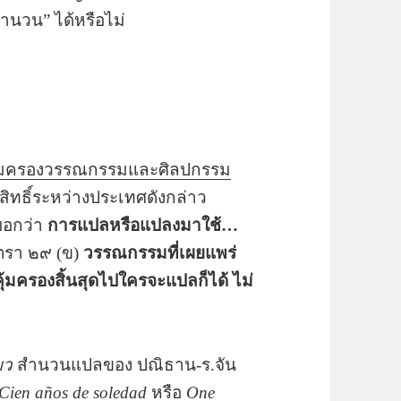
นวน” ได้หรือไม่
ุ้มครองวรรณกรรมและศิลปกรรม
ขสิทธิ์ระหว่างประเทศดังกล่าว
บอกว่า
การแปลหรือแปลงมาใช้…
รา ๒๙ (ข)
วรรณกรรมที่เผยแพร่
คุ้มครองสิ้นสุดไปใครจะแปลก็ได้ ไม่
ยว
สำนวนแปลของ ปณิธาน-ร.จัน
Cien años de soledad
หรือ
One