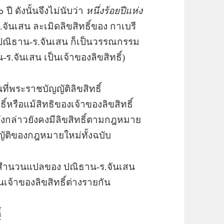
 ดังนั้นจึงไม่นับว่า
หนึ่งร้อยปีแห่ง
นเสน ละเมิดลิขสิทธิ์ของ กาเบรี
ปณิธาน-ร.จันเสน ก็เป็นวรรณกรรม
น-ร.จันเสน เป็นเจ้าของลิขสิทธิ์)
ที่พระราชบัญญัติลิขสิทธิ์
ิ์หรือแม้สิทธิของเจ้าของลิขสิทธิ์
ังกล่าวยังคงมีลิขสิทธิ์ตามกฎหมาย
ญัติของกฎหมายใหม่ทั้งฉบับ
ับสำนวนแปลของ ปณิธาน-ร.จันเสน
็นเจ้าของลิขสิทธิ์ต่างรายกัน
้