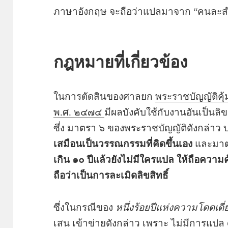
ภาษาอังกฤษ จะถือว่าแปลมาจาก “คนละสำ
กฎหมายที่เกี่ยวข้อง
ในการตัดสินของศาลยก
พระราชบัญญัติค
พ.ศ. ๒๔๗๔
มีผลบังคับใช้กับงานอันเป็นลิ
ซึ่ง มาตรา ๖ ของพระราชบัญญัติดังกล่าว 
เสมือนเป็นวรรณกรรมที่คิดขึ้นเอง
และมาต
เกิน ๑๐ ปีแล้วยังไม่มีใครแปล ให้ถือความ
ถือว่าเป็นการละเมิดลิขสิทธิ์
ซึ่งในกรณีของ
หนึ่งร้อยปีแห่งความโดดเดี่
เสน เข้าข่ายดังกล่าว เพราะ ไม่มีการแปล