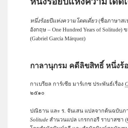
หนึ่งร้อยปีแห่งความโดดเด
หนึ่งร้อยปีแห่งความโดดเดี่ยว
(ชื่อภาษาสเป
อังกฤษ – One Hundred Years of Solitude) 
(Gabriel García Márquez)
กาลานุกรม คดีลิขสิทธิ์ หนึ่ง
กาเบรียล การ์เซีย มาร์เกซ ประพันธ์เรื่อง
C
๒๕๑๐
ปณิธาน และ ร. จันเสน แปลจากต้นฉบับ
Solitude
สำนวนแปล เกรกกอรี ราบาสซา (