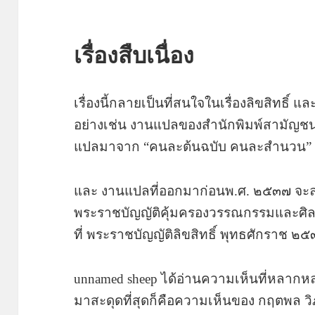
เรื่องสืบเนื่อง
เรื่องนี้กลายเป็นที่สนใจในเรื่องลิขสิทธ
อย่างเช่น งานแปลของสำนักพิมพ์สามัญชน
แปลมาจาก “คนละต้นฉบับ คนละสำนวน
และ งานแปลที่ออกมาก่อนพ.ศ. ๒๕๓๗ จะลอย
พระราชบัญญัติคุ้มครองวรรณกรรมและศ
ที่ พระราชบัญญัติลิขสิทธิ์ พุทธศักราช 
unnamed sheep ได้อ่านความเห็นที่หลากหลา
มาสะดุดที่สุดก็คือความเห็นของ กฤตพล วิ